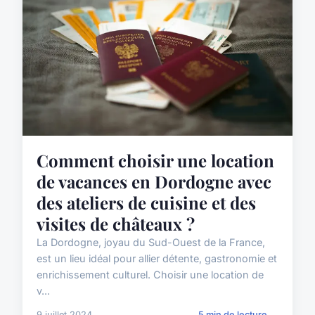
Comment choisir une location
de vacances en Dordogne avec
des ateliers de cuisine et des
visites de châteaux ?
La Dordogne, joyau du Sud-Ouest de la France,
est un lieu idéal pour allier détente, gastronomie et
enrichissement culturel. Choisir une location de
v...
9 juillet 2024
5 min de lecture →