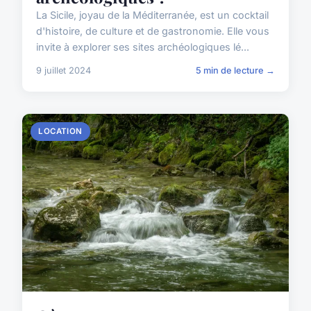
La Sicile, joyau de la Méditerranée, est un cocktail
d'histoire, de culture et de gastronomie. Elle vous
invite à explorer ses sites archéologiques lé...
9 juillet 2024
5 min de lecture →
LOCATION