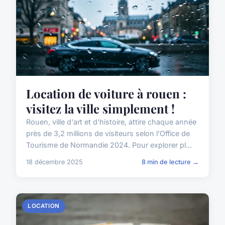
Location de voiture à rouen :
visitez la ville simplement !
Rouen, ville d'art et d'histoire, attire chaque année
près de 3,2 millions de visiteurs selon l'Office de
Tourisme de Normandie 2024. Pour explorer pl...
18 décembre 2025
8 min de lecture →
LOCATION