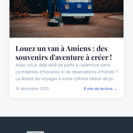
Louez un van à Amiens : des
souvenirs d'aventure à créer !
Avez-vous déjà rêvé de partir à l'aventure sans
contraintes d'horaires ni de réservations d'hôtels ?
La liberté de voyager à votre rythme séduit de pl...
15 décembre 2025
8 min de lecture →