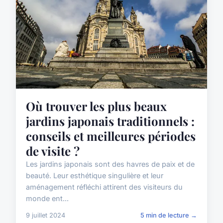
Où trouver les plus beaux
jardins japonais traditionnels :
conseils et meilleures périodes
de visite ?
Les jardins japonais sont des havres de paix et de
beauté. Leur esthétique singulière et leur
aménagement réfléchi attirent des visiteurs du
monde ent...
9 juillet 2024
5 min de lecture →