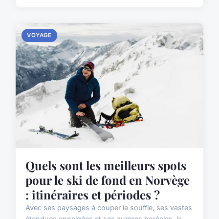
VOYAGE
Quels sont les meilleurs spots
pour le ski de fond en Norvège
: itinéraires et périodes ?
Avec ses paysages à couper le souffle, ses vastes
étendues enneigées et ses aurores boréales, la