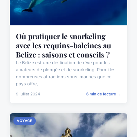
Où pratiquer le snorkeling
avec les requins-baleines au
Belize : saisons et conseils ?
Le Belize est une destination de rêve pour les
amateurs de plongée et de snorkeling. Parmi les
nombreuses attractions sous-marines que ce
pays offre, ...
9 juillet 2024
6 min de lecture →
VOYAGE