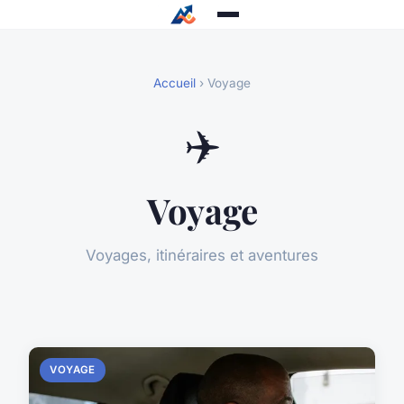
Accueil
› Voyage
✈️
Voyage
Voyages, itinéraires et aventures
VOYAGE