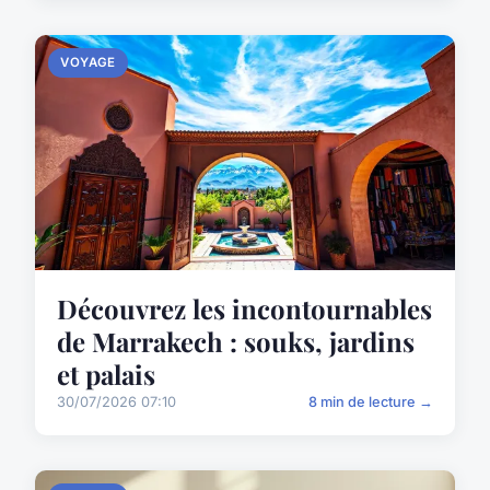
VOYAGE
Découvrez les incontournables
de Marrakech : souks, jardins
et palais
30/07/2026 07:10
8 min de lecture →