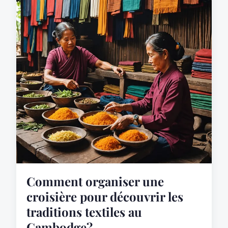
Comment organiser une
croisière pour découvrir les
traditions textiles au
Cambodge?