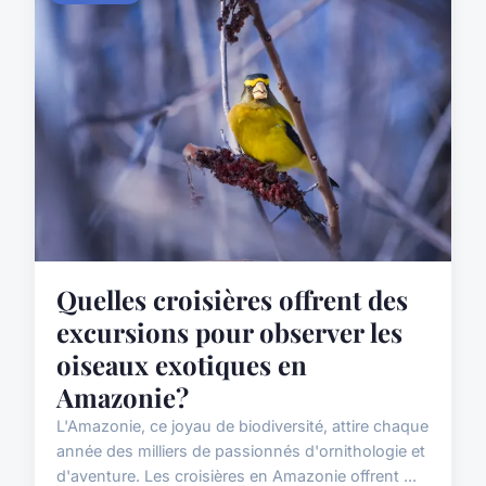
Quelles croisières offrent des
excursions pour observer les
oiseaux exotiques en
Amazonie?
L'Amazonie, ce joyau de biodiversité, attire chaque
année des milliers de passionnés d'ornithologie et
d'aventure. Les croisières en Amazonie offrent ...