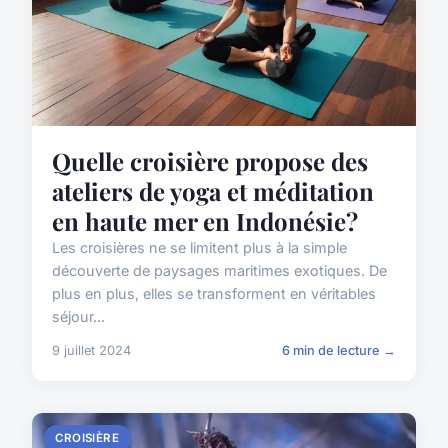
Quelle croisière propose des
ateliers de yoga et méditation
en haute mer en Indonésie?
Les croisières ne se limitent plus à la simple
découverte de paysages maritimes exotiques. De
plus en plus, elles se transforment en véritables
séjour...
9 juillet 2024
6 min de lecture →
CROISIÈRE