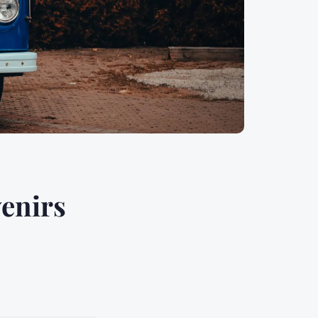
venirs