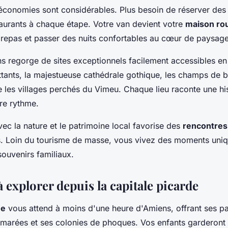
économies sont considérables. Plus besoin de réserver des
aurants à chaque étape. Votre van devient votre
maison ro
 repas et passer des nuits confortables au cœur de paysage
s regorge de sites exceptionnels facilement accessibles en 
ttants, la majestueuse cathédrale gothique, les champs de ba
les villages perchés du Vimeu. Chaque lieu raconte une hi
re rythme.
vec la nature et le patrimoine local favorise des
rencontres
s. Loin du tourisme de masse, vous vivez des moments uniq
ouvenirs familiaux.
à explorer depuis la capitale picarde
me
vous attend à moins d'une heure d'Amiens, offrant ses p
 marées et ses colonies de phoques. Vos enfants garderont