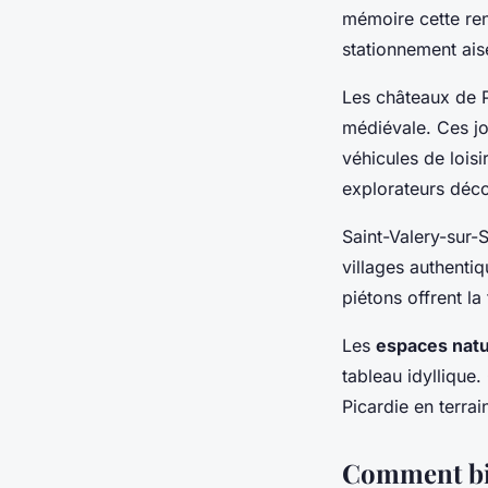
mémoire cette ren
stationnement ais
Les châteaux de 
médiévale. Ces jo
véhicules de loisir
explorateurs déc
Saint-Valery-sur
villages authenti
piétons offrent la
Les
espaces natu
tableau idyllique.
Picardie en terrai
Comment bie