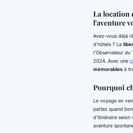
La location 
l'aventure v
Avez-vous déjà rê
d'hôtels ? La
libe
l'Observateur du 
2024. Avec une
l
mémorables
à tr
Pourquoi ch
Le voyage en van
partez quand bon
d'itinéraire selo
aventure spontan