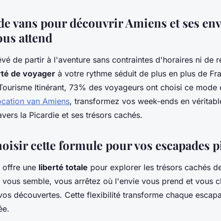
de vans pour découvrir Amiens et ses env
ous attend
vé de partir à l'aventure sans contraintes d'horaires ni de r
rté de voyager
à votre rythme séduit de plus en plus de Fra
Tourisme Itinérant, 73% des voyageurs ont choisi ce mode 
ocation van Amiens
, transformez vos week-ends en véritab
avers la Picardie et ses trésors cachés.
oisir cette formule pour vos escapades p
 offre une
liberté totale
pour explorer les trésors cachés de
 vous semble, vous arrêtez où l'envie vous prend et vous 
n vos découvertes. Cette flexibilité transforme chaque escap
ée.