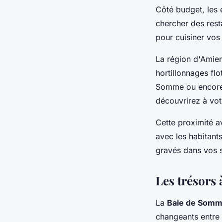
Côté budget, les 
chercher des rest
pour cuisiner vos
La région d'Amien
hortillonnages flo
Somme ou encore 
découvrirez à vot
Cette proximité a
avec les habitant
gravés dans vos s
Les trésors 
La
Baie de Som
changeants entre