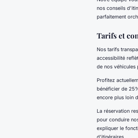
nos conseils d'it
parfaitement orch
Tarifs et co
Nos tarifs transp
accessibilité refl
de nos véhicules 
Profitez actuelle
bénéficier de 25%
encore plus loin 
La réservation re
pour conduire no
expliquer le fonc
d'itinéraires.