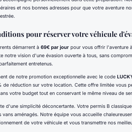
inéraires et nos bonnes adresses pour que votre aventure n
estrée.
nditions pour réserver votre véhicule d'é
arents démarrent à
69€ par jour
pour vous offrir l'aventure 
ète notre vision d'une évasion ouverte à tous, sans compromi
parfaitement entretenus.
ment de notre promotion exceptionnelle avec le code
LUCK
 de réduction sur votre location. Cette offre limitée vous p
dans votre budget tout en conservant le même niveau de ser
ste d'une simplicité déconcertante. Votre permis B classiqu
s vans aménagés. Notre équipe vous accueille chaleureuse
tionnement de votre véhicule et vous transmettre nos meilleu