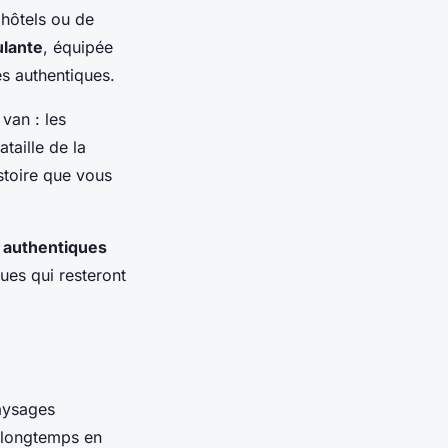
 hôtels ou de
ulante
, équipée
s authentiques.
van : les
taille de la
stoire que vous
 authentiques
ues qui resteront
aysages
 longtemps en