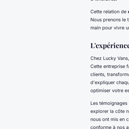
Cette relation de
Nous prenons le t
main pour vivre u
L'expérienc
Chez Lucky Vans, 
Cette entreprise 
clients, transfor
d'expliquer chaque
optimiser votre e
Les témoignages c
explorer la côte 
nous ont mis en c
conforme à nos at