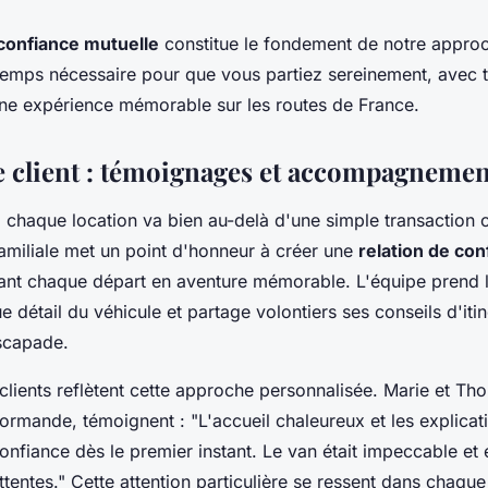
confiance mutuelle
constitue le fondement de notre approc
emps nécessaire pour que vous partiez sereinement, avec t
ne expérience mémorable sur les routes de France.
e client : témoignages et accompagnemen
chaque location va bien au-delà d'une simple transaction
familiale met un point d'honneur à créer une
relation de con
mant chaque départ en aventure mémorable. L'équipe prend 
 détail du véhicule et partage volontiers ses conseils d'iti
scapade.
lients reflètent cette approche personnalisée. Marie et Tho
normande, témoignent : "L'accueil chaleureux et les explicati
onfiance dès le premier instant. Le van était impeccable et
tentes." Cette attention particulière se ressent dans chaque