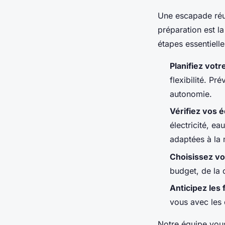
Une escapade réu
préparation est l
étapes essentielles
Planifiez votre
flexibilité. P
autonomie.
Vérifiez vos 
électricité, e
adaptées à la
Choisissez vo
budget, de la 
Anticipez les 
vous avec les 
Notre équipe vou