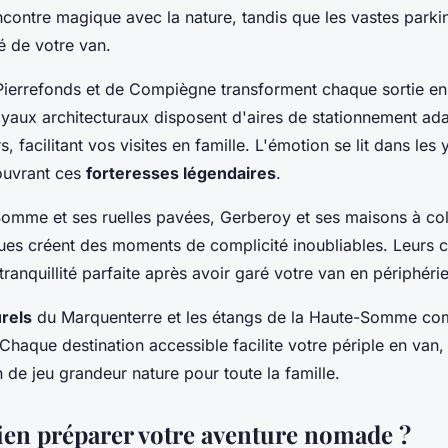
contre magique avec la nature, tandis que les vastes parki
é de votre van.
Pierrefonds et de Compiègne transforment chaque sortie en
yaux architecturaux disposent d'aires de stationnement ad
s, facilitant vos visites en famille. L'émotion se lit dans les
ouvrant ces
forteresses légendaires
.
-Somme et ses ruelles pavées, Gerberoy et ses maisons à c
ques créent des moments de complicité inoubliables. Leurs c
 tranquillité parfaite après avoir garé votre van en périphérie
rels
du Marquenterre et les étangs de la Haute-Somme com
 Chaque destination accessible facilite votre périple en van,
n de jeu grandeur nature pour toute la famille.
n préparer votre aventure nomade ?