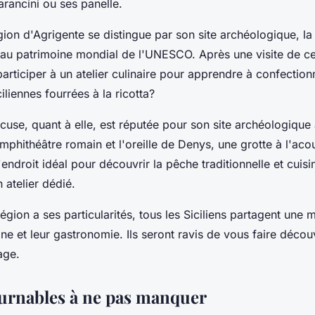
arancini ou ses panelle.
gion d'Agrigente se distingue par son site archéologique, la
au patrimoine mondial de l'UNESCO. Après une visite de ce
articiper à un atelier culinaire pour apprendre à confectio
ciliennes fourrées à la ricotta?
cuse, quant à elle, est réputée pour son site archéologique 
amphithéâtre romain et l'oreille de Denys, une grotte à l'aco
endroit idéal pour découvrir la pêche traditionnelle et cuisin
n atelier dédié.
gion a ses particularités, tous les Siciliens partagent une
ne et leur gastronomie. Ils seront ravis de vous faire découv
age.
urnables à ne pas manquer