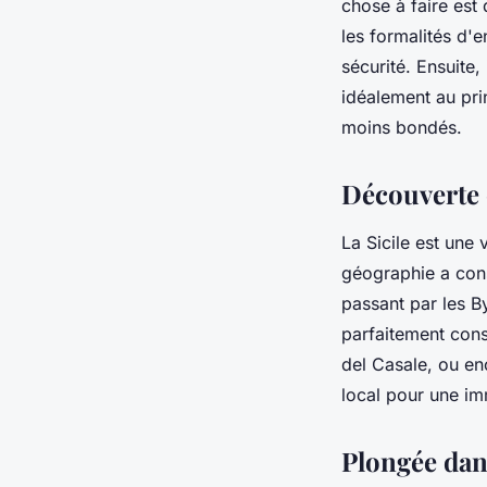
chose à faire est 
les formalités d'e
sécurité. Ensuite, 
idéalement au prin
moins bondés.
Découverte d
La Sicile est une 
géographie a cons
passant par les B
parfaitement con
del Casale, ou en
local pour une imm
Plongée dans