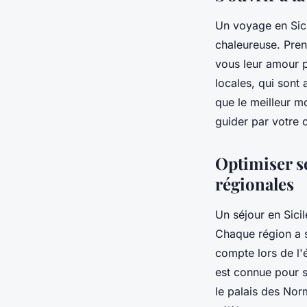
Un voyage en Sici
chaleureuse. Pren
vous leur amour p
locales, qui sont 
que le meilleur mo
guider par votre c
Optimiser so
régionales
Un séjour en Sicil
Chaque région a s
compte lors de l'é
est connue pour s
le palais des Norm