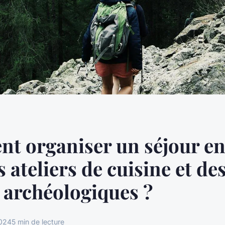
 organiser un séjour en 
 ateliers de cuisine et des
s archéologiques ?
2024
5 min de lecture