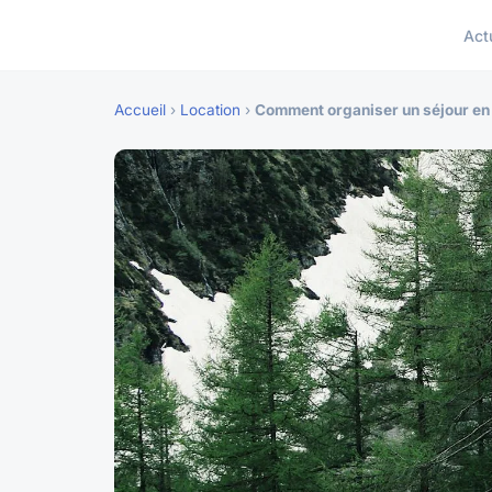
Act
Accueil
›
Location
›
Comment organiser un séjour en S