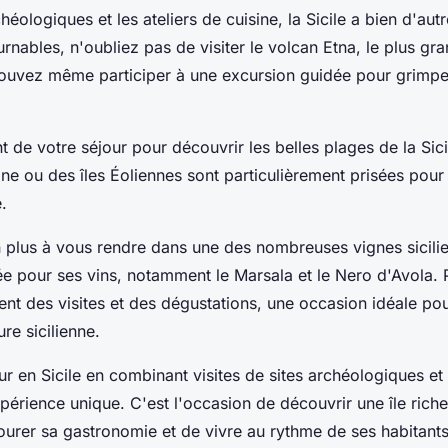
héologiques et les ateliers de cuisine, la Sicile a bien d'autre
rnables, n'oubliez pas de visiter le volcan Etna, le plus gra
ouvez même participer à une excursion guidée pour grimpe
 de votre séjour pour découvrir les belles plages de la Sici
ne ou des îles Éoliennes sont particulièrement prisées pour 
e.
 plus à vous rendre dans une des nombreuses vignes sicilie
tée pour ses vins, notamment le
Marsala
et le
Nero d'Avola
. 
t des visites et des dégustations, une occasion idéale po
ure sicilienne.
r en Sicile en combinant visites de sites archéologiques et 
périence unique. C'est l'occasion de découvrir une île riche 
vourer sa gastronomie et de vivre au rythme de ses habitan