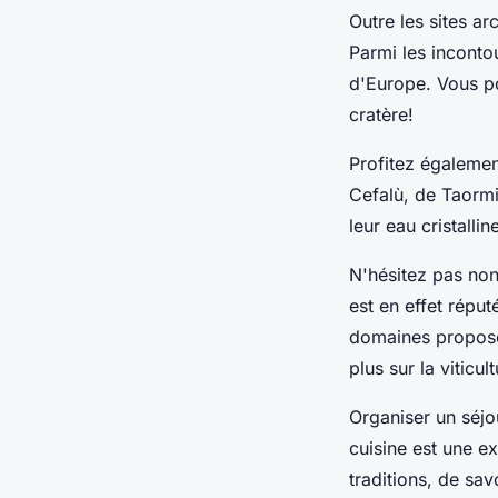
Outre les sites arc
Parmi les incontou
d'Europe. Vous p
cratère!
Profitez également
Cefalù, de Taormi
leur eau cristallin
N'hésitez pas non
est en effet répu
domaines proposen
plus sur la viticult
Organiser un séjou
cuisine est une ex
traditions, de sa