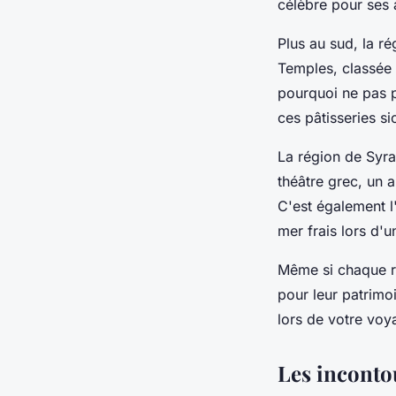
célèbre pour ses 
Plus au sud, la ré
Temples, classée 
pourquoi ne pas p
ces pâtisseries si
La région de Syra
théâtre grec, un 
C'est également l'
mer frais lors d'u
Même si chaque ré
pour leur patrimoi
lors de votre voy
Les inconto