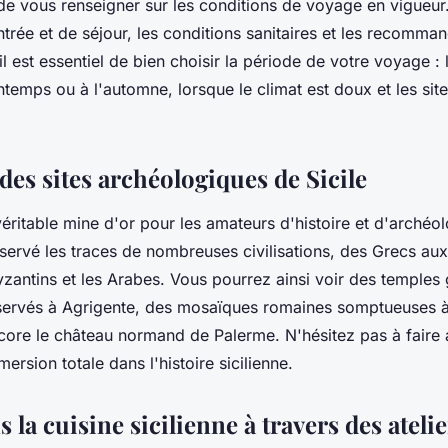
de vous renseigner sur les conditions de voyage en vigueur. 
ntrée et de séjour, les conditions sanitaires et les recomma
il est essentiel de bien choisir la période de votre voyage : l
temps ou à l'automne, lorsque le climat est doux et les site
es sites archéologiques de Sicile
véritable mine d'or pour les amateurs d'histoire et d'archéo
ervé les traces de nombreuses civilisations, des Grecs au
yzantins et les Arabes. Vous pourrez ainsi voir des temples
servés à Agrigente, des mosaïques romaines somptueuses à
core le château normand de Palerme. N'hésitez pas à faire 
ersion totale dans l'histoire sicilienne.
 la cuisine sicilienne à travers des atelie