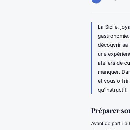
La Sicile, joy
gastronomie. 
découvrir sa 
une expérien
ateliers de c
manquer. Dans
et vous offri
qu'instructif.
Préparer son
Avant de partir à