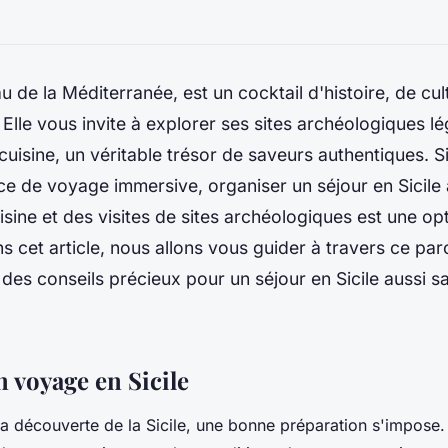
au de la Méditerranée, est un cocktail d'histoire, de cul
Elle vous invite à explorer ses sites archéologiques lé
cuisine, un véritable trésor de saveurs authentiques. 
ce de voyage immersive, organiser un séjour en Sicile
uisine et des visites de sites archéologiques est une op
 cet article, nous allons vous guider à travers ce par
r des conseils précieux pour un séjour en Sicile aussi 
 voyage en Sicile
 la découverte de la Sicile, une bonne préparation s'impose