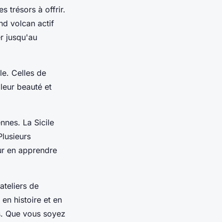
s trésors à offrir.
nd volcan actif
r jusqu'au
le. Celles de
leur beauté et
nnes. La Sicile
Plusieurs
ur en apprendre
ateliers de
en histoire et en
ts. Que vous soyez