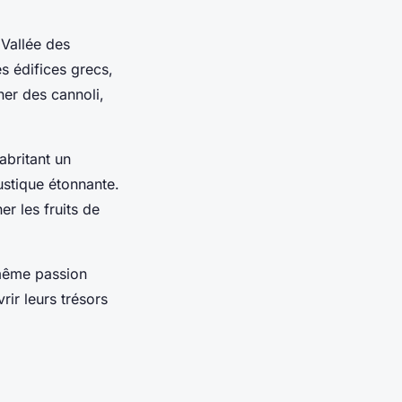
 Vallée des
s édifices grecs,
nner des
cannoli
,
abritant un
ustique étonnante.
er les fruits de
 même passion
rir leurs trésors