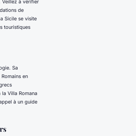
Veillez à vérifier
ndations de
a Sicile se visite
s touristiques
logie. Sa
x Romains en
 grecs
 la Villa Romana
appel à un guide
rs