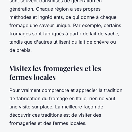
sont souvent transmises de génération en
génération. Chaque région a ses propres
méthodes et ingrédients, ce qui donne à chaque
fromage une saveur unique. Par exemple, certains
fromages sont fabriqués à partir de lait de vache,
tandis que d'autres utilisent du lait de chèvre ou
de brebis.
Visitez les fromageries et les
fermes locales
Pour vraiment comprendre et apprécier la tradition
de fabrication du fromage en Italie, rien ne vaut
une visite sur place. La meilleure façon de
découvrir ces traditions est de visiter des
fromageries et des fermes locales.