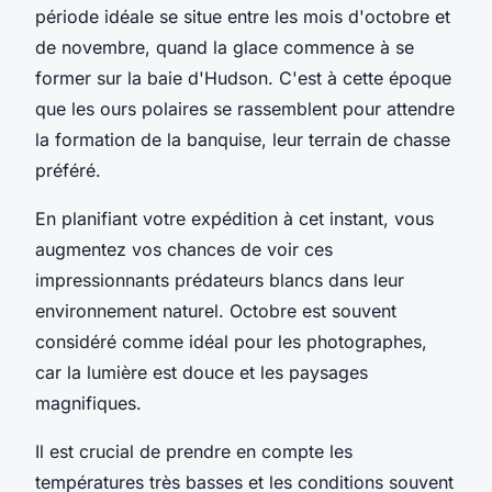
période idéale se situe entre les mois d'octobre et
de novembre, quand la glace commence à se
former sur la baie d'Hudson. C'est à cette époque
que les ours polaires se rassemblent pour attendre
la formation de la banquise, leur terrain de chasse
préféré.
En planifiant votre expédition à cet instant, vous
augmentez vos chances de voir ces
impressionnants prédateurs blancs dans leur
environnement naturel. Octobre est souvent
considéré comme idéal pour les photographes,
car la lumière est douce et les paysages
magnifiques.
Il est crucial de prendre en compte les
températures très basses et les conditions souvent